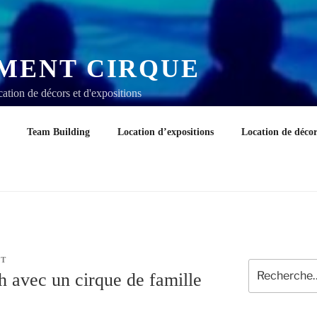
MENT CIRQUE
tion de décors et d'expositions
Team Building
Location d’expositions
Location de décor
NT
Recherche
h avec un cirque de famille
pour
: