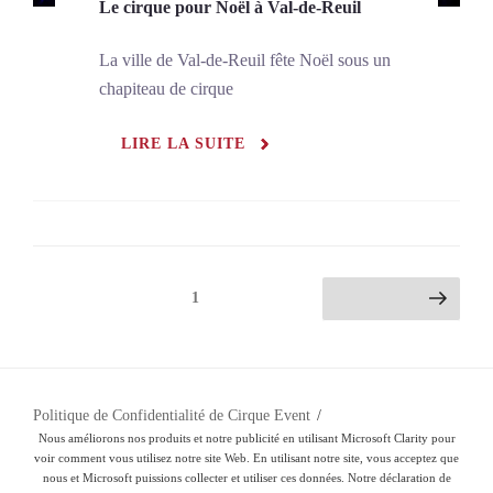
Le cirque pour Noël à Val-de-Reuil
La ville de Val-de-Reuil fête Noël sous un
chapiteau de cirque
LIRE LA SUITE
Pagination
Page
1
Page suivante
des
publications
Politique de Confidentialité de Cirque Event
Nous améliorons nos produits et notre publicité en utilisant Microsoft Clarity pour
voir comment vous utilisez notre site Web. En utilisant notre site, vous acceptez que
nous et Microsoft puissions collecter et utiliser ces données. Notre déclaration de