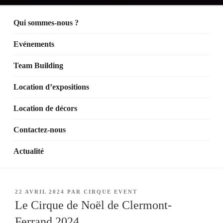
Qui sommes-nous ?
Evénements
Team Building
Location d’expositions
Location de décors
Contactez-nous
Actualité
PUBLIÉ
22 AVRIL 2024
PAR
CIRQUE EVENT
LE
Le Cirque de Noël de Clermont-
Ferrand 2024