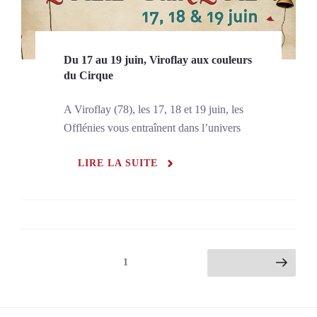
Du 17 au 19 juin, Viroflay aux couleurs
du Cirque
A Viroflay (78), les 17, 18 et 19 juin, les
Offlénies vous entraînent dans l’univers
LIRE LA SUITE
Pagination
Page
1
Page suivante
des
publications