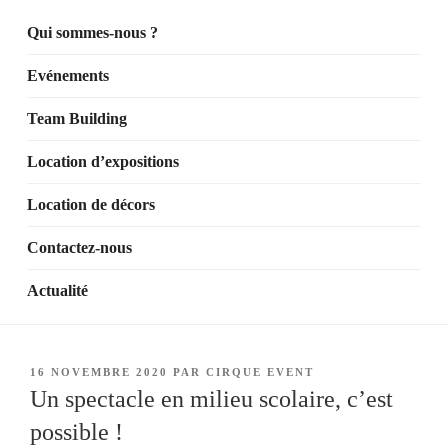
Qui sommes-nous ?
Evénements
Team Building
Location d’expositions
Location de décors
Contactez-nous
Actualité
PUBLIÉ
16 NOVEMBRE 2020
PAR
CIRQUE EVENT
LE
Un spectacle en milieu scolaire, c’est
possible !