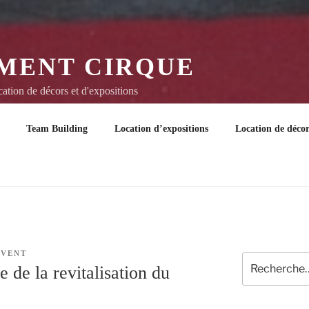
MENT CIRQUE
tion de décors et d'expositions
Team Building
Location d’expositions
Location de décor
EVENT
Recherche
 de la revitalisation du
pour
: