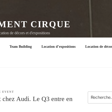
MENT CIRQUE
tion de décors et d'expositions
Team Building
Location d’expositions
Location de décor
E EVENT
Recherche
 chez Audi. Le Q3 entre en
pour
: