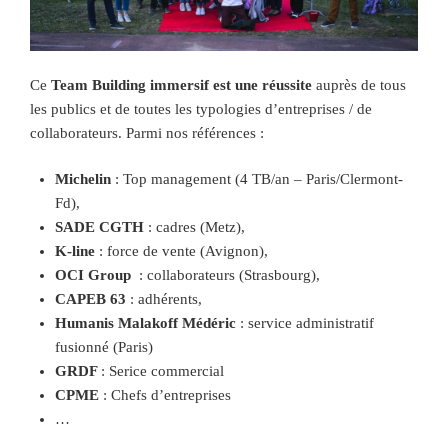
Ce
Team Building immersif est une réussite
auprès de tous
les publics et de toutes les typologies d’entreprises / de
collaborateurs. Parmi nos références :
Michelin
: Top management (4 TB/an – Paris/Clermont-
Fd),
SADE CGTH
: cadres (Metz),
K-line
: force de vente (Avignon),
OCI Group
: collaborateurs (Strasbourg),
CAPEB 63
: adhérents,
Humanis Malakoff Médéric
: service administratif
fusionné (Paris)
GRDF
: Serice commercial
CPME
: Chefs d’entreprises
…