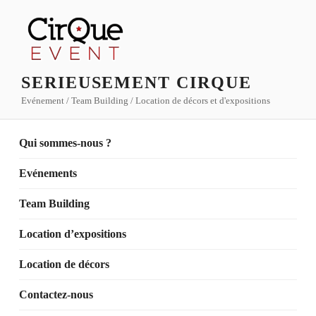
Aller
au
contenu
principal
SERIEUSEMENT CIRQUE
Evénement / Team Building / Location de décors et d'expositions
Qui sommes-nous ?
Evénements
Team Building
Location d’expositions
Location de décors
Contactez-nous